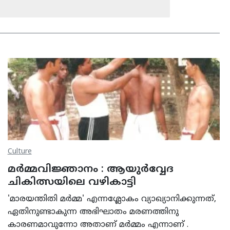
Culture
മര്‍മ്മവിജ്ഞാനം : ആയുര്‍വ്വേദ
ചികിത്സയിലെ വഴികാട്ടി
'മാരയന്തിതി മര്‍മ്മ' എന്നശ്ലോകം വ്യാഖ്യാനിക്കുന്നത്,
ഏതിനുണ്ടാകുന്ന അഭിഘാതം മരണത്തിനു
കാരണമാവുന്നോ അതാണ് മര്‍മ്മം എന്നാണ് .