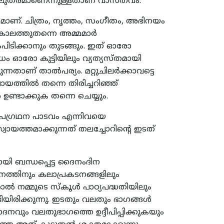
ലഘുതരമാണെന്നുള്ളതാണ് വാസ്തവം.
ാനമാണ്. ചിത്രം, നൃത്തം, സംഗീതം, അഭിനയം
ലത്തുതന്നെ അമ്മമാര്‍
ാളംപിടിക്കാനും തുടങ്ങും. ഇത് ഓരോ
 ഓരോ കുട്ടിയിലും വ്യത്യസ്തമായി
ന്നതാണ് താല്‍പര്യം. മറ്റുചിലര്‍ക്കാവട്ടെ
യത്തില്‍ തന്നെ തിരിച്ചറിഞ്ഞ്
ഉണ്ടാക്കുക തന്നെ ചെയ്യും.
, അപഗ്രഥന പാടവം എന്നിവയെ
വായത്തമാക്കുന്നത് തലച്ചോറിന്‍റെ ഇടത്
യി ബന്ധപ്പെട്ട ദൈനംദിന
പഠനത്തിനും കലാപ്രകടനങ്ങളിലും
ല്‍ നമ്മുടെ സ്കൂള്‍ പാഠ്യപദ്ധതിയിലും
ിയിരിക്കുന്നു. ഇടതും വലതും ഭാഗങ്ങള്‍
ദനവും വലതുഭാഗത്തെ ഉദ്ദീപിപ്പിക്കുകയും