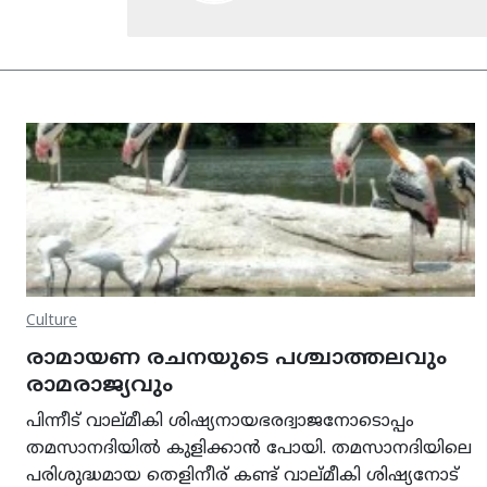
Culture
രാമായണ രചനയുടെ പശ്ചാത്തലവും
രാമരാജ്യവും
പിന്നീട് വാല്മീകി ശിഷ്യനായഭരദ്വാജനോടൊപ്പം
തമസാനദിയില്‍ കുളിക്കാന്‍ പോയി. തമസാനദിയിലെ
പരിശുദ്ധമായ തെളിനീര് കണ്ട് വാല്മീകി ശിഷ്യനോട്