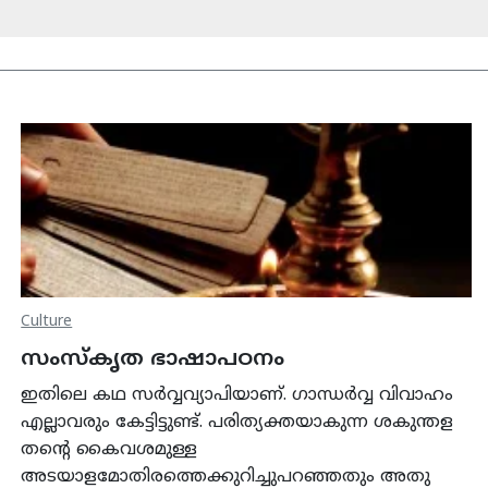
Culture
സംസ്കൃത ഭാഷാപഠനം
ഇതിലെ കഥ സര്‍വ്വവ്യാപിയാണ്. ഗാന്ധര്‍വ്വ വിവാഹം
എല്ലാവരും കേട്ടിട്ടുണ്ട്. പരിത്യക്തയാകുന്ന ശകുന്തള
തന്‍റെ കൈവശമുള്ള
അടയാളമോതിരത്തെക്കുറിച്ചുപറഞ്ഞതും അതു