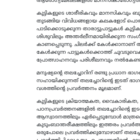
ആരോഗ്യമേഖലകളില്‍ മാനസികാരോഗ്യത്തിന
കുട്ടികളുടെ ശാരീരികവും മാനസികവും ബുദ്
തുടങ്ങിയ വിവിധങ്ങളായ കലകളോട് പൊതുവ
പാടിക്കൊടുക്കുന്ന താരാട്ടുപാട്ടുകള്‍ കു
ശിശുവിലും അന്തര്‍ലീനമായിരിക്കുന്ന 
കാണപ്പെടുന്നു. ചിലര്‍ക്ക് കേള്‍ക്കാനാണ് ത
കേള്‍ക്കുന്ന പാട്ടുകള്‍ക്കൊത്ത് ചുവടുവ
പ്രോത്സാഹനവും പരിശീലനവും നല്‍കേണ്ടതു
മനുഷ്യന്‍റെ തലച്ചോറിന് രണ്ടു പ്രധാന 
സഹായിക്കുന്നത് തലച്ചോറിന്‍റെ ഇടത് ഭാഗ
വശത്തിന്‍റെ പ്രവര്‍ത്തനം മൂലമാണ്.
കുട്ടികളുടെ ക്രിയാത്മകത, വൈകാരികത, സ
പഠനപ്രവര്‍ത്തനങ്ങളില്‍ തലച്ചോറിന്‍റെ ഇ
ആസ്വാദനത്തിലും ഏര്‍പ്പെടുമ്പോള്‍ മാത്രമ
കുടുംബാന്തരീക്ഷത്തിലും ഇത്തരം പ്രവര്‍ത്
ഒരുപോലെ പ്രവര്‍ത്തിക്കുമ്പോഴാണ് തലച്