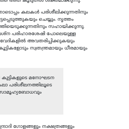
ധത്തെ അത് കൂടുതല്‍ ശക്തമാക്കുന്നു.
ോടൊപ്പം കലകള്‍ പരിശീലിക്കുന്നതിനും
്പെടുത്തുകയും ചെയ്യും. നൃത്തം
ിയെടുക്കുന്നതിനും സഹായിക്കുന്നു.
ം പ്രശ്ന പരിഹാരശേഷി പോലെയുള്ള
 വേദികളില്‍ അവതരിപ്പിക്കുകയും
റു കൂട്ടികളോടും സ്വതന്ത്രമായും ധീരമായും
യി കുട്ടികളുടെ മനോഘടന
 കലാ പരിശീലനത്തിലൂടെ
ും സാമൂഹ്യബോധവും
ാദി ഗോളങ്ങളും നക്ഷത്രങ്ങളും