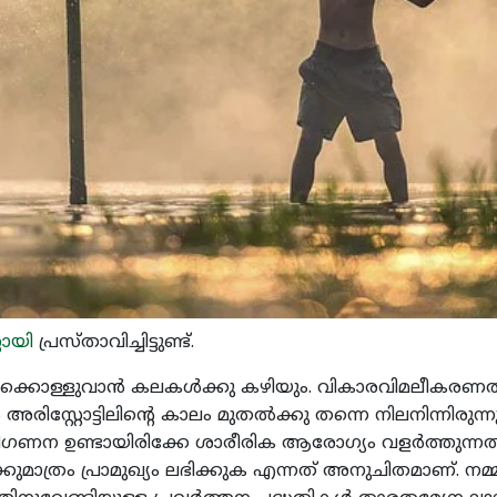
റോയി
പ്രസ്താവിച്ചിട്ടുണ്ട്.
ക്കൊള്ളുവാന്‍ കലകള്‍ക്കു കഴിയും. വികാരവിമലീകരണത്
അരിസ്റ്റോട്ടിലിന്‍റെ കാലം മുതല്‍ക്കു തന്നെ നിലനിന്നിരുന
ന ഉണ്ടായിരിക്കേ ശാരീരിക ആരോഗ്യം വളര്‍ത്തുന്നതിനു
്‍ക്കുമാത്രം പ്രാമുഖ്യം ലഭിക്കുക എന്നത് അനുചിതമാണ്. 