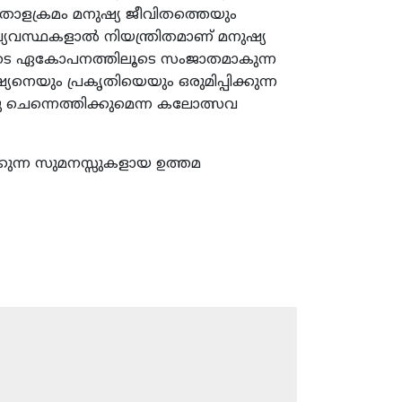
ടെ താളക്രമം മനുഷ്യ ജീവിതത്തെയും
്യവസ്ഥകളാല്‍ നിയന്ത്രിതമാണ് മനുഷ്യ
കളുടെ ഏകോപനത്തിലൂടെ സംജാതമാകുന്ന
നെയും പ്രകൃതിയെയും ഒരുമിപ്പിക്കുന്ന
 ചെന്നെത്തിക്കുമെന്ന കലോത്സവ
കുന്ന സുമനസ്സുകളായ ഉത്തമ