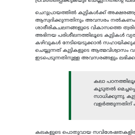
പ്രവര്‍ത്തിപ്പിക്കുകയും ചെയ്യുന്നതിന്‍റ
ചെറുപ്രായത്തില്‍ കുട്ടികള്‍ക്ക് അക്ഷ
ആസ്വദിക്കുന്നതിനും അവസരം നല്‍കണം. സം
ശാരീരികചലനങ്ങളുടെ വികാസത്തെ ത്വരിതപ
അഭിനയ പരിശീലനത്തിലൂടെ കുട്ടികള്‍ വ്യ
കഴിവുകള്‍ നേടിയെടുക്കാന്‍ സഹായിക്കുക
ചെയ്യുന്നത് കുട്ടികളുടെ ആത്മവിശ്വാസം വര്‍
ഇടപെടുന്നതിനുള്ള അവസരങ്ങളും ലഭിക്കുന
കലാ പഠനത്തിലൂട
കൂടുതല്‍ മെച്ചപ
സാധിക്കുന്നു. ക
വളര്‍ത്തുന്നതിന
കലകളുടെ പൊതുവായ സവിശേഷതകളില്‍ മുഖ