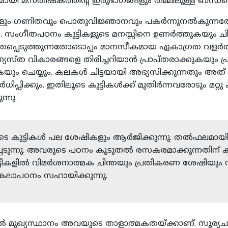
െ ഫലമായി മസ്തിഷ്കത്തിന്‍റ ഇരുഭാഗങ്ങളും തമ്മിലുള്ള ബന്
രങ്ങളും ഗണിതവും പൊതുവിജ്ഞാനവും പകര്‍ന്നുനല്‍കുന്നത
ഗീതപഠനം കുട്ടികളുടെ മനസ്സിനെ ഉണര്‍ത്തുകയും ചിട്ടപ
്പെടുത്തുന്നതോടൊപ്പം മാനസീകമായ ഏകാഗ്രത വളര്‍ത്ത
ത്യസ്ത വികാരങ്ങളെ തിരിച്ചറിയാന്‍ പ്രാപ്തരാക്കുകയു
യും ചെയ്യും. കലകള്‍ ചിട്ടയായി അഭ്യസിക്കുന്നതും അത്
ധിപ്പിക്കും. ഇതിലൂടെ കുട്ടികള്‍ക്ക് മുതിര്‍ന്നവരോടും മറ്
്നു.
െ കുട്ടികള്‍ പല ശേഷികളും ആര്‍ജിക്കുന്നു. തല്‍ഫലമാ
്പെടുന്നു. അവരുടെ പഠനം കൂടുതല്‍ രസകരമാക്കുന്നതിന്
ുട്ടികളില്‍ വിമര്‍ശനാത്മക ചിന്തയും പ്രതികരണ ശേഷിയ
് കലാപഠനം സഹായിക്കുന്നു.
്യസ്ഥാനം അവയുടെ താളാത്മകതയ്ക്കാണ്. സൂര്യചന്ദ്ര