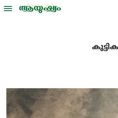
കുട്ട