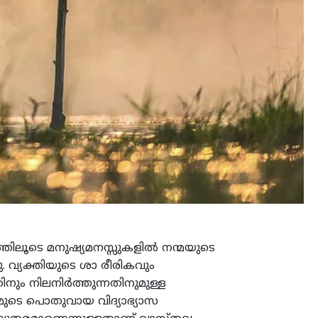
തിലൂടെ മനുഷ്യമനസ്സുകളില്‍ നന്മയുടെ
്നു. വ്യക്തിയുടെ ശാ രീരികവും
ം നിലനിര്‍ത്തുന്നതിനുമുള്ള
നമ്മുടെ പൊതുവായ വിദ്യാഭ്യാസ