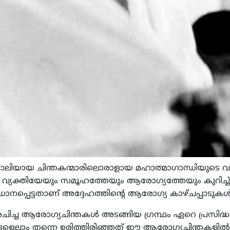
ാലിയായ ചിന്തകന്മാരിലൊരാളായ മഹാത്മാഗാന്ധിയുടെ വാക്
വ്യക്തിയേയും സമൂഹത്തേയും ആരോഗ്യത്തേയും കുറിച്ച് നല
രാധാനപ്പെട്ടതാണ് അദ്ദേഹത്തിന്‍റെ ആരോഗ്യ കാഴ്ചപ്പാടുകള്‍
രചിച്ച ആരോഗ്യചിന്തകള്‍ അടങ്ങിയ ഗ്രന്ഥം ഏറെ പ്രസിദ്ധ
ളെല്ലാം തന്നെ ഉരിത്തിരിഞ്ഞത് ഈ ആരോഗ്യചിന്തകളില്‍ 