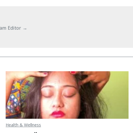
yam Editor
→
Health & Wellness