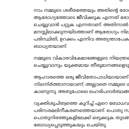
നാം നമ്മുടെ ശരീരത്തേയും അതിന്‍റെ ര
ആരോഗ്യത്തോടെ ജീവിക്കുക എന്നത് രോഗങ്
ചെയ്യുവാന്‍ പറ്റുക എന്നതാണ്. അതിനാല്‍ 
മനസ്സിലാക്കുന്നയിടത്താണ് ആരോഗ്യം നിലന
പരിസ്ഥിതി, ഉറക്കം എന്നിവ അത്യന്താപ
ബാധ്യതയാണ്.
നമ്മുടെ വികാരവിക്ഷോഭങ്ങളുടെ നിയന്ത്
ചെയ്യുവാനും യുക്തമായ തീരുമാനങ്ങളെടുക്
ആഹാരത്തെ ഒരു ജീവിതോപാധിയായാണ് ഗാന്ധി
നിലനിര്‍ത്താനായാണ്, അല്ലാതെ നമ്മുടെ 
കാണുന്നു. അതുപോലെ ലഹരിപദാര്‍ത്ഥങ്ങള
വ്യക്തിശുചിത്വത്തെ കുറിച്ച് ഏറെ ബോധവ
പരിസരമലിനീകരണത്തെയാണ്. പൊതു സ്ഥലങ്ങ
പൊതുനിരത്തുകളിലേക്ക് ഒഴുക്കുക തുടങ്
ബോധ്യപ്പെടുത്തുകയും ചെയ്തു.