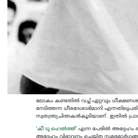
ലോകം കണ്ടതില്‍ വച്ച് ഏറ്റവും ധീക്ഷണശ
നേടിത്തന്ന ധീരദേശാഭിമാനി എന്നതിലുപരി 
സ്വതന്ത്ര്യചിന്തകന്‍കൂടിയാണ് . ഇതില്‍ പ്
‘
കീ ടു ഹെല്‍ത്ത്
‘ എന്ന പേരില്‍ അദ്ദേഹം 
അദ്ദേഹം വിഭാവനം ചെയ്ത സമരമാര്‍ഗ്ഗങ്ങ