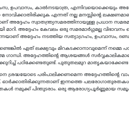
അഹിംസ, ഉപവാസം, കാല്‍നടയാത്ര, എന്നിവയൊക്കെയും അ
 നോവിക്കാതിരിക്കുക എന്നത് നല്ല മനസ്സിന്‍റെ ലക്ഷണമാണ
 അദ്ദേഹം സ്വാതന്ത്ര്യസമരത്തിനായുള്ള പ്രധാന സമരമാ
മാറി. അദ്ദേഹം കേവലം ഒരു സമരമാര്‍ഗ്ഗമല്ല വിഭാവനം
െയാണ് അദ്ദേഹം നടത്തിയ സത്യാഗ്രഹം, ഉപവാസം, ദണ്ഡ
്ടെങ്കില്‍ ഏത് ലക്ഷ്യവും മിറകടക്കാനാവുമെന്ന് നമ്മെ 
മ ഗാന്ധി. അദ്ദേഹത്തിന്‍റെ ആശയങ്ങള്‍ സര്‍വ്വകാലികമാണ
കുറിച്ച് പഠിക്കേണ്ടതുണ്ട്. പുതുതലമുറ മാതൃകയാക്കേണ്ട
്രദ്ധയോടെ പരിപാലിക്കണമെന്ന അദ്ദേഹത്തിന്‍റെ വാക്കു
്. ഓര്‍ക്കാതിരിക്കുന്നതാണ് ഇന്നത്തെ പലരോഗാതുരതകള്
പാതകള്‍ നമുക്ക് പിന്തുടരാം. ഒരു ആരോഗ്യപൂര്‍ണ്ണമായ സമൂഹ