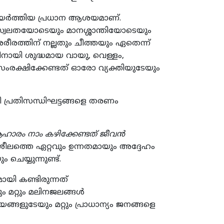
ഉയര്‍ത്തിയ പ്രധാന ആശയമാണ്.
്വസ്വലതയോടെയും മാനശ്ശാന്തിയോടെയും
ശരീരത്തിന് നല്ലതും ചീത്തയും ഏതെന്ന്
തിനായി ശുദ്ധമായ വായു, വെള്ളം,
ംരക്ഷിക്കേണ്ടത് ഓരോ വ്യക്തിയുടേയും
ി പ്രതിസന്ധിഘട്ടങ്ങളെ തരണം
ാരം നാം കഴിക്കേണ്ടത് ജീവന്‍
ീലത്തെ ഏറ്റവും ഉന്നതമായും അദ്ദേഹം
യ്യുന്നുണ്ട്.
ായി കണ്ടിരുന്നത്
മറ്റും മലിനജലങ്ങള്‍
ങളുടേയും മറ്റും പ്രാധാന്യം ജനങ്ങളെ