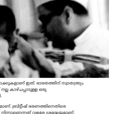
കുകളാണ് ഇത്. ഭാരതത്തിന് സ്വാതന്ത്ര്യം
്ല കാഴ്ചപ്പാടുള്ള ഒരു
.
മാണ്. ബ്രിട്ടീഷ് ഭരണത്തിനെതിരെ
നിന്നാണെന്നത് വളരേ ശ്രദ്ധേയമാണ്.