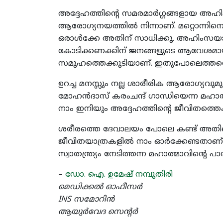
അദ്ദേഹത്തിന്‍റെ സമരമാര്‍ഗ്ഗങ്ങളായ 
ആരോഗ്യനയത്തില്‍ നിന്നാണ്. മറ്റൊന്നിനെ
ഒരാള്‍ക്കേ അതിന് സാധിക്കൂ. അഹിംസയാണ്
കോടിക്കണക്കിന് ജനങ്ങളുടെ ആവേശമായി 
സമൂഹത്തെക്കൂടിയാണ്. ഇതുപോലെത്തന്ന
ഉറച്ച മനസ്സും നല്ല ശാരീരിക ആരോഗ്യവുമുണ
മോഹന്‍ദാസ് കരംചന്ദ് ഗാന്ധിയെന്ന മഹാത്
നാം ഇനിയും അദ്ദേഹത്തിന്‍റെ ജീവിതത്തെക്
ശരീരത്തെ ദേവാലയം പോലെ കണ്ട് അതിനെ ശ
ജീവിതയാത്രകളില്‍ നാം ഓര്‍ക്കേണ്ടതാണ
സ്വാതന്ത്ര്യം നേടിത്തന്ന മഹാത്മാവിന്‍റെ 
–
ഡോ. ഐ. ഉമേഷ് നമ്പൂതിരി
മെഡിക്കല്‍ ഓഫീസര്‍
INS സമോറിന്‍
ആയുര്‍വേദ സെന്‍റര്‍