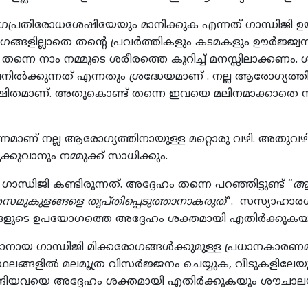
ോഗപ്രതിരോധശേഷിയേയും മാനിക്കുക എന്നത് ഗാന്ധിജി 
ങളില്ലാതെ തന്‍റെ പ്രവര്‍ത്തികളും കടമകളും ഊര്‍ജ്ജ
തന്നെ നാം നമ്മുടെ ശരീരത്തെ കുറിച്ച് മനസ്സിലാക്കണം. 
ില്‍ക്കുന്നത് എന്നതും ശ്രദ്ധേയമാണ് . നല്ല ആരോഗ്യത്
േക്ഷിതമാണ്. അതുകൊണ്ട് തന്നെ ഇവയെ മലിനമാക്കാതെ സ
രണമാണ് നല്ല ആരോഗ്യത്തിനായുള്ള മറ്റൊരു വഴി. അതുവഴ
കുവാനും നമ്മുക്ക് സാധിക്കും.
ജി കണ്ടിരുന്നത്. അദ്ദേഹം തന്നെ പറഞ്ഞിട്ടുണ്ട് “
ആഹ
രസമുകുളങ്ങളെ തൃപ്തിപ്പെടുത്താനാകരുത്
“. സസ്യാഹാരശ
ുടെ ഉപയോഗത്തെ അദ്ദേഹം ശക്തമായി എതിര്‍ക്കുകയും ചെ
ാനായ ഗാന്ധിജി മിക്കരോഗങ്ങള്‍ക്കുമുള്ള പ്രധാനകാരണമ
ളില്‍ മലമൂത്ര വിസര്‍ജ്ജനം ചെയ്യുക, വീടുകളിലേയും 
ങിയവയെ അദ്ദേഹം ശക്തമായി എതിര്‍ക്കുകയും ശൗചാലയങ്