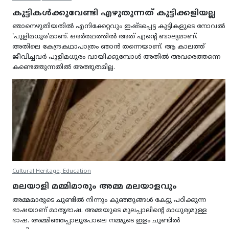
കുട്ടികള്‍ക്കുവേണ്ടി എഴുതുന്നത് കുട്ടിക്കളിയല്ല
ഞാനെഴുതിയതില്‍ എനിക്കേറ്റവും ഇഷ്ടപ്പെട്ട കുട്ടികളുടെ നോവല്‍
'പുളിമധുര'മാണ്. ഒരര്‍ത്ഥത്തില്‍ അത് എന്‍റെ ബാല്യമാണ്.
അതിലെ കേന്ദ്രകഥാപാത്രം ഞാന്‍ തന്നെയാണ്. ആ കാലത്ത്
ജീവിച്ചവര്‍ പുളിമധുരം വായിക്കുമ്പോള്‍ അതില്‍ അവരെത്തന്നെ
കണ്ടെത്തുന്നതില്‍ അത്ഭുതമില്ല.
,
Cultural Heritage
Education
മലയാളി മമ്മിമാരും അമ്മ മലയാളവും
അമ്മമാരുടെ ചുണ്ടില്‍ നിന്നും കുഞ്ഞുങ്ങള്‍ കേട്ടു പഠിക്കുന്ന
ഭാഷയാണ് മാതൃഭാഷ. അമ്മയുടെ മുലപ്പാലിന്‍റെ മാധുര്യമുള്ള
ഭാഷ. അമ്മിഞ്ഞപ്പാലുപോലെ നമ്മുടെ ഇളം ചുണ്ടില്‍