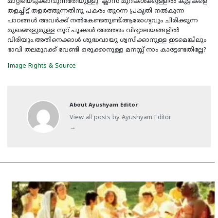
മാറ്റിയെടുക്കാവുന്നതേയുള്ളു. ക്ലാസ് മുറികള്‍ക്കുള്ളില്‍ കുട്ടികളെ
തളച്ചിട്ട് തളര്‍ത്തുന്നതിനു പകരം തുറന്ന പ്രകൃതി നല്‍കുന്ന
പാഠങ്ങള്‍ അവര്‍ക്ക് നല്‍കേണ്ടതുണ്ട്.ആരോഗ്യവും ചിരിക്കുന്ന
മുഖങ്ങളുമുള്ള നൂറ് പൂക്കള്‍ അത്തരം വിദ്യാലയങ്ങളില്‍
വിരിയും.അതിനെക്കാള്‍ ശുദ്ധവായു ശ്വസിക്കാനുള്ള ഇടമെങ്കിലും
ഭാവി തലമുറക്ക് വേണ്ടി ഒരുക്കാനുള്ള മനസ്സ് നാം കാട്ടേണ്ടതില്ലേ?
Image Rights & Source
About Ayushyam Editor
View all posts by Ayushyam Editor
→