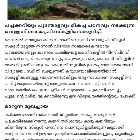
പച്ചക്കറിയും പൂന്തോട്ടവും മികച്ച പഠനവും നടക്കുന്ന
വെള്ളാട് ഗവ.യു.പി.സ്കൂളിനെക്കുറിച്ച്.
വൈതല്‍ മലയുടെ ചെരിവിലാണ് വെള്ളാട് ഗവ.യു.പി.സ്കൂള്‍.
സ്കൂള്‍ മുറ്റത്ത് നിന്നാല്‍ വിനോദ സഞ്ചാരകേന്ദ്രമായ
പാലക്കയംതട്ടും കാണാം. പശ്ചിമഘട്ട മലനിരകളില്‍ നിന്ന് പിറവി
കൊണ്ട് ഒഴുകിയെത്തുന്ന കുപ്പം പുഴയുടെ ഒരു കൈവഴി സ്കൂളിന്
അതിരിട്ടാണ് കടന്നു പോകുന്നത്.നടുവില്‍ ഗ്രാമപ്പഞ്ചായത്തിലാണ്
വിദ്യാലയം സ്ഥിതി ചെയ്യുന്നത്. കരുവഞ്ചാലിലെത്തിയാല്‍
സ്കൂളിലേക്കുള്ള വാഹനങ്ങള്‍കിട്ടും. ഒരു സാധാരണ സ്കൂളിന്‍റെ
പകിട്ട് മാത്രമായിരുന്നു അടുത്ത കാലം വരെ. പട്ടികവര്‍ഗ
വിഭാഗത്തില്‍ പെടുന്ന കുട്ടികള്‍ മാത്രമായി ചുരുങ്ങി അടച്ചു
പൂട്ടലിന്‍റെ വഴിയിലേക്കായിരുന്നു ഈ വിദ്യാലയത്തിന്‍റെയും പോക്ക്.
മാറുന്ന മുഖച്ഛായ
കഴിഞ്ഞ അഞ്ച് വര്‍ഷമായി ജില്ലയിലെ മികച്ച സകൂളിന്‍റെ
പട്ടികയിലേക്ക് നടന്നു കയറി.തരിശായും കാടു കയറിയും
കിടന്നിരുന്ന സ്കൂള്‍ പറമ്പിനെ പൊന്നുവിളയിക്കുന്ന മണ്ണാക്കി
മാറ്റിക്കൊണ്ടാണ് ഈ നേട്ടങ്ങളിലേക്കെത്തിയത്.മണ്ണും പ്രകൃതിയും