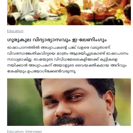
Education
ഗുരുകുല വിദ്യാഭ്യാസവും ഇ-ലേണിംഗും
ഭാഷാപഠനത്തില്‍ അധ്യാപകന്‍റെ പങ്ക് വളരെ വലുതാണ്.
വിവരസാങ്കേതികവിദ്യയെ മാത്രം ആശ്രയിച്ചുകൊണ്ട് ഭാഷാപഠനം
സാധ്യമാകില്ല. ഭാഷയുടെ വിവിധമേഖലകളിലേക്ക് കുട്ടികളെ
നയിക്കാന്‍ അധ്യാപകന് അയാളുടെ വൈയക്തികമായ അറിവും
ശേഷിയും ഉപയോഗിക്കേണ്ടിവരുന്നു.
,
Education
Interviews